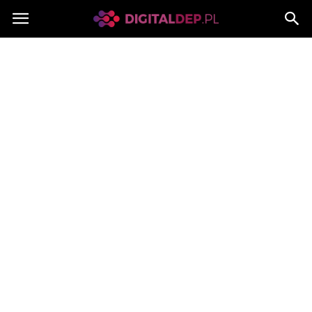
Digitaldep.pl