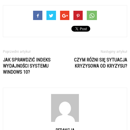
Poprzedni artykuł
Następny artykuł
JAK SPRAWDZIĆ INDEKS
CZYM RÓŻNI SIĘ SYTUACJA
WYDAJNOŚCI SYSTEMU
KRYZYSOWA OD KRYZYSU?
WINDOWS 10?