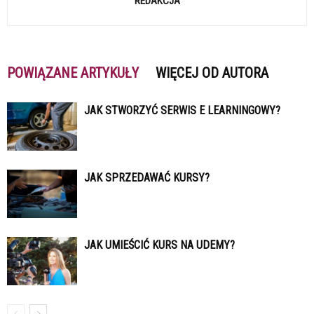
REDAKCJA
POWIĄZANE ARTYKUŁY
WIĘCEJ OD AUTORA
JAK STWORZYĆ SERWIS E LEARNINGOWY?
JAK SPRZEDAWAĆ KURSY?
JAK UMIEŚCIĆ KURS NA UDEMY?