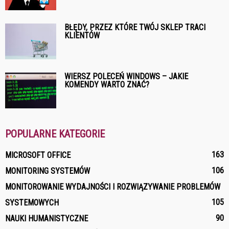
BŁĘDY, PRZEZ KTÓRE TWÓJ SKLEP TRACI
KLIENTÓW
WIERSZ POLECEŃ WINDOWS – JAKIE
KOMENDY WARTO ZNAĆ?
POPULARNE KATEGORIE
163
MICROSOFT OFFICE
106
MONITORING SYSTEMÓW
MONITOROWANIE WYDAJNOŚCI I ROZWIĄZYWANIE PROBLEMÓW
105
SYSTEMOWYCH
90
NAUKI HUMANISTYCZNE