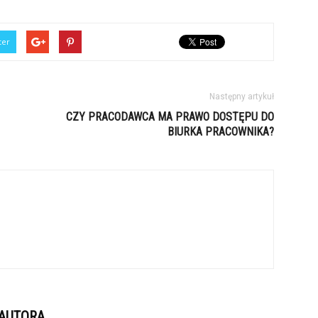
ter
Następny artykuł
CZY PRACODAWCA MA PRAWO DOSTĘPU DO
BIURKA PRACOWNIKA?
 AUTORA