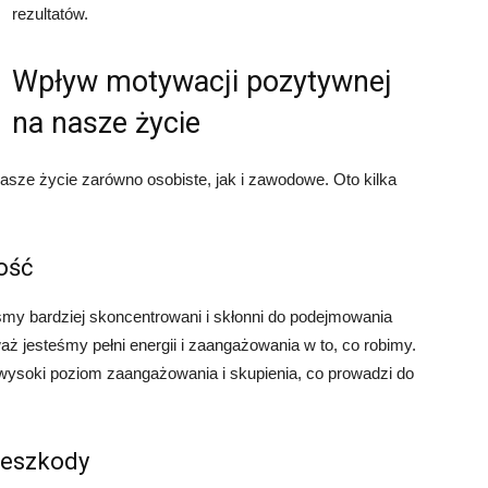
rezultatów.
Wpływ motywacji pozytywnej
na nasze życie
ze życie zarówno osobiste, jak i zawodowe. Oto kilka
ość
my bardziej skoncentrowani i skłonni do podejmowania
ż jesteśmy pełni energii i zaangażowania w to, co robimy.
soki poziom zaangażowania i skupienia, co prowadzi do
zeszkody