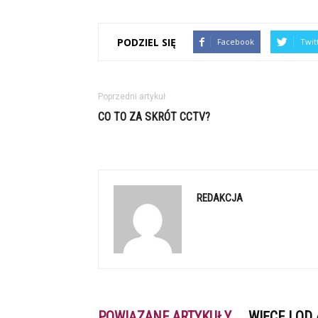
PODZIEL SIĘ
Facebook
Twit
Poprzedni artykuł
CO TO ZA SKRÓT CCTV?
REDAKCJA
POWIĄZANE ARTYKUŁY
WIĘCEJ OD