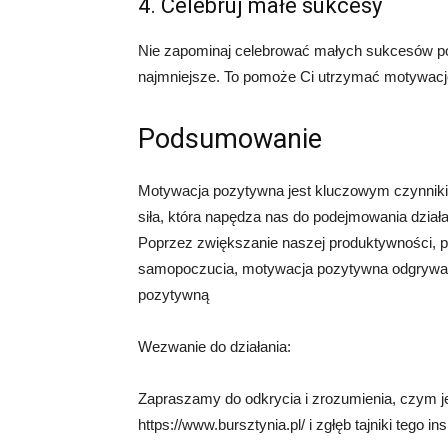
4. Celebruj małe sukcesy
Nie zapominaj celebrować małych sukcesów po 
najmniejsze. To pomoże Ci utrzymać motywację 
Podsumowanie
Motywacja pozytywna jest kluczowym czynnikie
siła, która napędza nas do podejmowania działa
Poprzez zwiększanie naszej produktywności,
samopoczucia, motywacja pozytywna odgrywa i
pozytywną
Wezwanie do działania:
Zapraszamy do odkrycia i zrozumienia, czym j
https://www.bursztynia.pl/ i zgłęb tajniki tego i