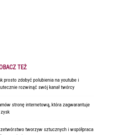
OBACZ TEŻ
k prosto zdobyć polubienia na youtube i
kutecznie rozwinąć swój kanał twórcy
amów stronę internetową, która zagwarantuje
 zysk
rzetwórstwo tworzyw sztucznych i współpraca