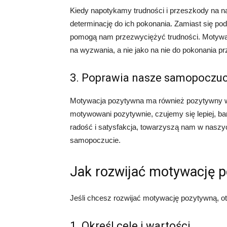
Kiedy napotykamy trudności i przeszkody na n
determinację do ich pokonania. Zamiast się po
pomogą nam przezwyciężyć trudności. Motywa
na wyzwania, a nie jako na nie do pokonania p
3. Poprawia nasze samopoczuc
Motywacja pozytywna ma również pozytywny w
motywowani pozytywnie, czujemy się lepiej, bar
radość i satysfakcja, towarzyszą nam w naszyc
samopoczucie.
Jak rozwijać motywację 
Jeśli chcesz rozwijać motywację pozytywną, o
1. Określ cele i wartości