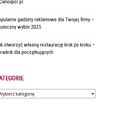
Canexpol.pl
pularne gadżety reklamowe dla Twojej firmy –
kuteczny wybór 2025
k otworzyć własną restaurację krok po kroku –
radnik dla początkujących
ATEGORIE
tegorie