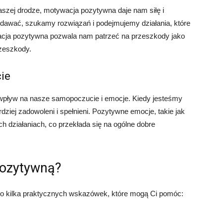
aszej drodze, motywacja pozytywna daje nam siłę i
ddawać, szukamy rozwiązań i podejmujemy działania, które
cja pozytywna pozwala nam patrzeć na przeszkody jako
rzeszkody.
ie
pływ na nasze samopoczucie i emocje. Kiedy jesteśmy
dziej zadowoleni i spełnieni. Pozytywne emocje, takie jak
h działaniach, co przekłada się na ogólne dobre
pozytywną?
to kilka praktycznych wskazówek, które mogą Ci pomóc: