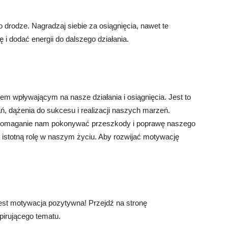
drodze. Nagradzaj siebie za osiągnięcia, nawet te
i dodać energii do dalszego działania.
m wpływającym na nasze działania i osiągnięcia. Jest to
ń, dążenia do sukcesu i realizacji naszych marzeń.
 pomaganie nam pokonywać przeszkody i poprawę naszego
stotną rolę w naszym życiu. Aby rozwijać motywację
est motywacja pozytywna! Przejdź na stronę
nspirującego tematu.