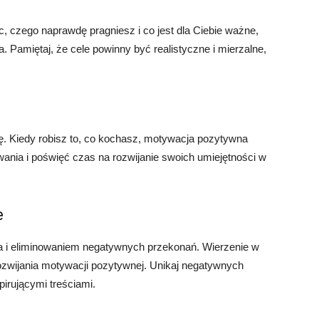
ąc, czego naprawdę pragniesz i co jest dla Ciebie ważne,
a. Pamiętaj, że cele powinny być realistyczne i mierzalne,
sję. Kiedy robisz to, co kochasz, motywacja pozytywna
owania i poświęć czas na rozwijanie swoich umiejętności w
e
 i eliminowaniem negatywnych przekonań. Wierzenie w
rozwijania motywacji pozytywnej. Unikaj negatywnych
pirującymi treściami.