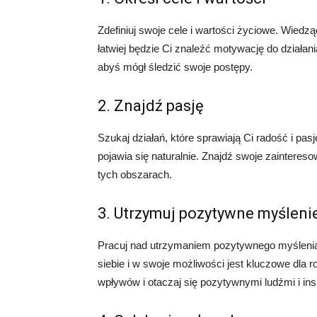
Zdefiniuj swoje cele i wartości życiowe. Wiedz
łatwiej będzie Ci znaleźć motywację do działani
abyś mógł śledzić swoje postępy.
2. Znajdź pasję
Szukaj działań, które sprawiają Ci radość i pa
pojawia się naturalnie. Znajdź swoje zainteres
tych obszarach.
3. Utrzymuj pozytywne myśleni
Pracuj nad utrzymaniem pozytywnego myślenia
siebie i w swoje możliwości jest kluczowe dla 
wpływów i otaczaj się pozytywnymi ludźmi i ins