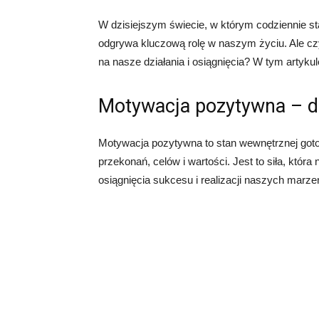
W dzisiejszym świecie, w którym codziennie 
odgrywa kluczową rolę w naszym życiu. Ale cz
na nasze działania i osiągnięcia? W tym artyku
Motywacja pozytywna – de
Motywacja pozytywna to stan wewnętrznej goto
przekonań, celów i wartości. Jest to siła, któ
osiągnięcia sukcesu i realizacji naszych marze