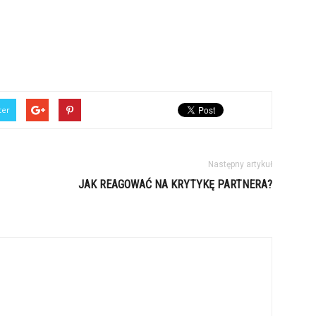
ter
Następny artykuł
JAK REAGOWAĆ NA KRYTYKĘ PARTNERA?