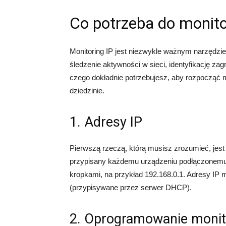
Co potrzeba do monito
Monitoring IP jest niezwykle ważnym narzędzie
śledzenie aktywności w sieci, identyfikację z
czego dokładnie potrzebujesz, aby rozpocząć mon
dziedzinie.
1. Adresy IP
Pierwszą rzeczą, którą musisz zrozumieć, jest p
przypisany każdemu urządzeniu podłączonemu do
kropkami, na przykład 192.168.0.1. Adresy IP
(przypisywane przez serwer DHCP).
2. Oprogramowanie monit