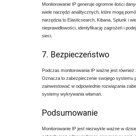
Monitorowanie IP generuje ogromne ilości danyc
wiele narzędzi analitycznych, które mogą pomóc
narzędzia to Elasticsearch, Kibana, Splunk i w
nieprawidłowości, identyfikację zagrożeń i po
sieci.
7. Bezpieczeństwo
Podczas monitorowania IP ważne jest również
Oznacza to zabezpieczenie swojego systemu p
zainwestować w odpowiednie rozwiązania zabezp
systemy wykrywania włamań.
Podsumowanie
Monitorowanie IP jest niezwykle ważne w dzisi