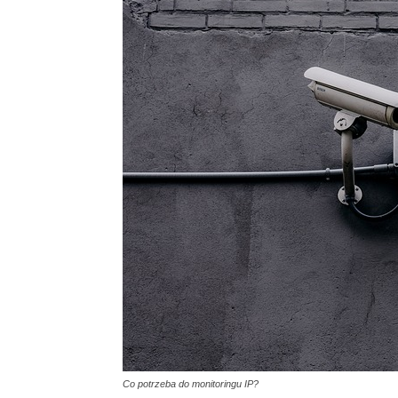
Co potrzeba do monitoringu IP?