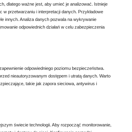
h, dlatego ważne jest, aby umieć je analizować. Istnieje
 w przetwarzaniu i interpretacji danych. Przykładowe
iele innych. Analiza danych pozwala na wykrywanie
dejmowanie odpowiednich działań w celu zabezpieczenia
 zapewnienie odpowiedniego poziomu bezpieczeństwa.
rzed nieautoryzowanym dostępem i utratą danych. Warto
ieczające, takie jak zapora sieciowa, antywirus i
ejszym świecie technologii. Aby rozpocząć monitorowanie,