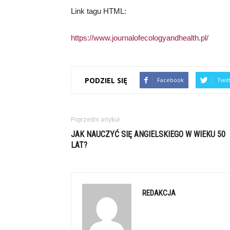
Link tagu HTML:
https://www.journalofecologyandhealth.pl/
PODZIEL SIĘ
Facebook
Twit
Poprzedni artykuł
JAK NAUCZYĆ SIĘ ANGIELSKIEGO W WIEKU 50
LAT?
REDAKCJA