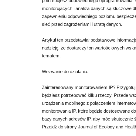
potrzebujesz odpowiedniego oprogramowania, sp
monitorujących i analiza danych są kluczowe d
zapewnieniu odpowiedniego poziomu bezpiecze
sieć przed zagrożeniami i utratą danych.
Artykuł ten przedstawiał podstawowe informacj
nadzieję, że dostarczył on wartościowych wska
tematem.
Wezwanie do działania:
Zainteresowany monitorowaniem IP? Przygotuj s
będziesz potrzebować kilku rzeczy. Przede ws
urządzenia mobilnego z połączeniem interneto
monitorowania IP, które będzie dostosowane do
bazy danych adresów IP, aby móc skutecznie śl
Przejdź do strony Journal of Ecology and Health