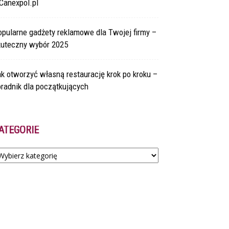
Canexpol.pl
pularne gadżety reklamowe dla Twojej firmy –
kuteczny wybór 2025
k otworzyć własną restaurację krok po kroku –
radnik dla początkujących
ATEGORIE
tegorie