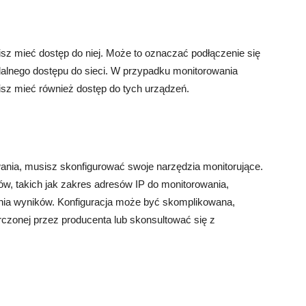
z mieć dostęp do niej. Może to oznaczać podłączenie się
 zdalnego dostępu do sieci. W przypadku monitorowania
sz mieć również dostęp do tych urządzeń.
ania, musisz skonfigurować swoje narzędzia monitorujące.
w, takich jak zakres adresów IP do monitorowania,
nia wyników. Konfiguracja może być skomplikowana,
rczonej przez producenta lub skonsultować się z