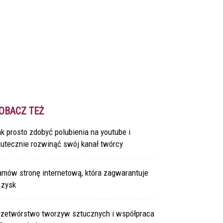
OBACZ TEŻ
k prosto zdobyć polubienia na youtube i
kutecznie rozwinąć swój kanał twórcy
amów stronę internetową, która zagwarantuje
 zysk
rzetwórstwo tworzyw sztucznych i współpraca