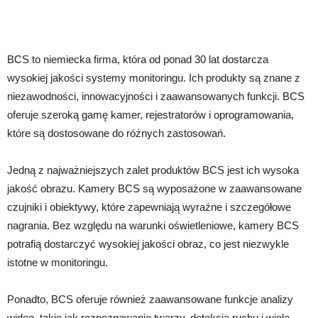
BCS to niemiecka firma, która od ponad 30 lat dostarcza
wysokiej jakości systemy monitoringu. Ich produkty są znane z
niezawodności, innowacyjności i zaawansowanych funkcji. BCS
oferuje szeroką gamę kamer, rejestratorów i oprogramowania,
które są dostosowane do różnych zastosowań.
Jedną z najważniejszych zalet produktów BCS jest ich wysoka
jakość obrazu. Kamery BCS są wyposażone w zaawansowane
czujniki i obiektywy, które zapewniają wyraźne i szczegółowe
nagrania. Bez względu na warunki oświetleniowe, kamery BCS
potrafią dostarczyć wysokiej jakości obraz, co jest niezwykle
istotne w monitoringu.
Ponadto, BCS oferuje również zaawansowane funkcje analizy
wideo, takie jak rozpoznawanie twarzy, detekcja ruchu i wiele