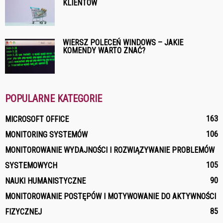
KLIENTÓW
WIERSZ POLECEŃ WINDOWS – JAKIE
KOMENDY WARTO ZNAĆ?
POPULARNE KATEGORIE
163
MICROSOFT OFFICE
106
MONITORING SYSTEMÓW
MONITOROWANIE WYDAJNOŚCI I ROZWIĄZYWANIE PROBLEMÓW
105
SYSTEMOWYCH
90
NAUKI HUMANISTYCZNE
MONITOROWANIE POSTĘPÓW I MOTYWOWANIE DO AKTYWNOŚCI
85
FIZYCZNEJ