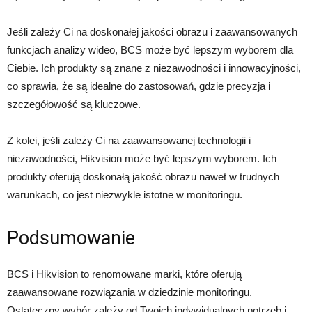
Jeśli zależy Ci na doskonałej jakości obrazu i zaawansowanych
funkcjach analizy wideo, BCS może być lepszym wyborem dla
Ciebie. Ich produkty są znane z niezawodności i innowacyjności,
co sprawia, że są idealne do zastosowań, gdzie precyzja i
szczegółowość są kluczowe.
Z kolei, jeśli zależy Ci na zaawansowanej technologii i
niezawodności, Hikvision może być lepszym wyborem. Ich
produkty oferują doskonałą jakość obrazu nawet w trudnych
warunkach, co jest niezwykle istotne w monitoringu.
Podsumowanie
BCS i Hikvision to renomowane marki, które oferują
zaawansowane rozwiązania w dziedzinie monitoringu.
Ostateczny wybór zależy od Twoich indywidualnych potrzeb i