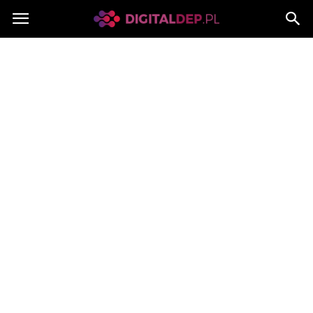
Digitaldep.pl