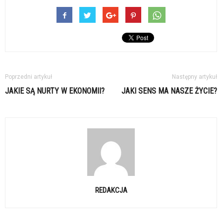
Poprzedni artykuł
Następny artykuł
JAKIE SĄ NURTY W EKONOMII?
JAKI SENS MA NASZE ŻYCIE?
REDAKCJA