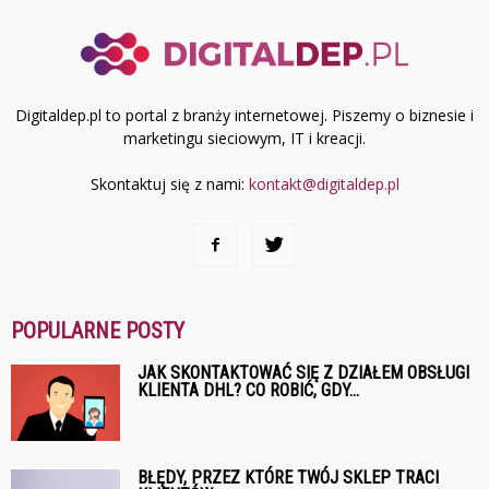
Digitaldep.pl to portal z branży internetowej. Piszemy o biznesie i
marketingu sieciowym, IT i kreacji.
Skontaktuj się z nami:
kontakt@digitaldep.pl
POPULARNE POSTY
JAK SKONTAKTOWAĆ SIĘ Z DZIAŁEM OBSŁUGI
KLIENTA DHL? CO ROBIĆ, GDY...
BŁĘDY, PRZEZ KTÓRE TWÓJ SKLEP TRACI