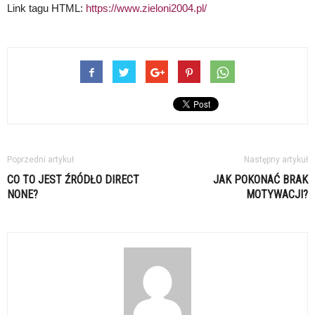
Link tagu HTML:
https://www.zieloni2004.pl/
Poprzedni artykuł
Następny artykuł
CO TO JEST ŹRÓDŁO DIRECT
JAK POKONAĆ BRAK
NONE?
MOTYWACJI?