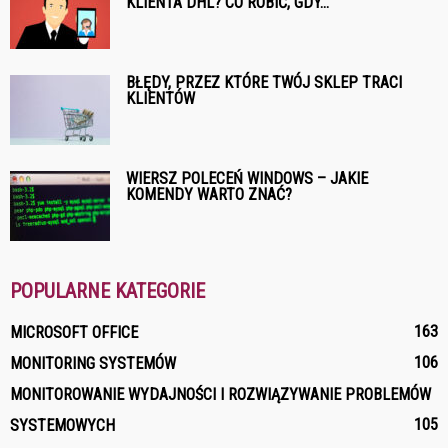
KLIENTA DHL? CO ROBIĆ, GDY...
BŁĘDY, PRZEZ KTÓRE TWÓJ SKLEP TRACI
KLIENTÓW
WIERSZ POLECEŃ WINDOWS – JAKIE
KOMENDY WARTO ZNAĆ?
POPULARNE KATEGORIE
163
MICROSOFT OFFICE
106
MONITORING SYSTEMÓW
MONITOROWANIE WYDAJNOŚCI I ROZWIĄZYWANIE PROBLEMÓW
105
SYSTEMOWYCH