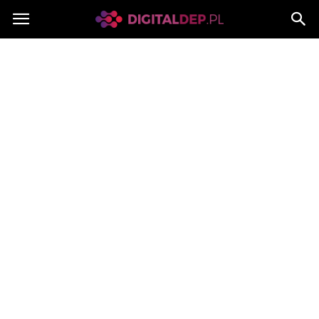
Digitaldep.pl