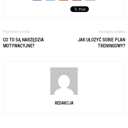
Poprzedni artykuł
Następny artykuł
CO TO SĄ NARZĘDZIA
JAK UŁOŻYĆ SOBIE PLAN
MOTYWACYJNE?
TRENINGOWY?
REDAKCJA