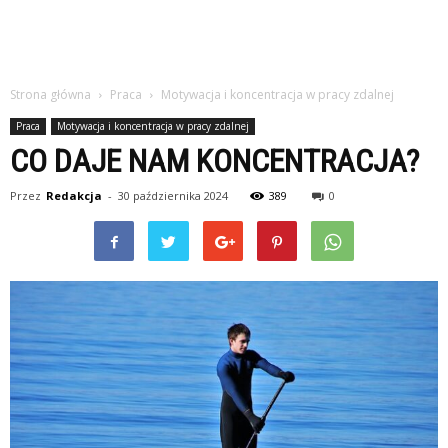
Strona główna
Praca
Motywacja i koncentracja w pracy zdalnej
Praca
Motywacja i koncentracja w pracy zdalnej
CO DAJE NAM KONCENTRACJA?
Przez
Redakcja
-
30 października 2024
389
0