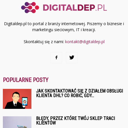
Digitaldep.pl to portal z branży internetowej. Piszemy o biznesie i
marketingu sieciowym, IT i kreacji.
Skontaktuj się z nami:
kontakt@digitaldep.pl
POPULARNE POSTY
JAK SKONTAKTOWAĆ SIĘ Z DZIAŁEM OBSŁUGI
KLIENTA DHL? CO ROBIĆ, GDY...
BŁĘDY, PRZEZ KTÓRE TWÓJ SKLEP TRACI
KLIENTÓW