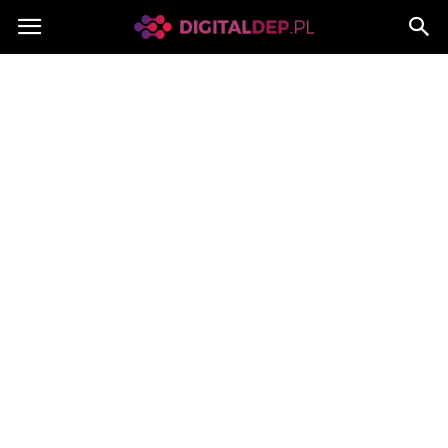
Digitaldep.pl