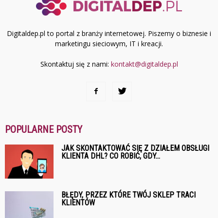
Digitaldep.pl to portal z branży internetowej. Piszemy o biznesie i
marketingu sieciowym, IT i kreacji.
Skontaktuj się z nami:
kontakt@digitaldep.pl
POPULARNE POSTY
JAK SKONTAKTOWAĆ SIĘ Z DZIAŁEM OBSŁUGI
KLIENTA DHL? CO ROBIĆ, GDY...
BŁĘDY, PRZEZ KTÓRE TWÓJ SKLEP TRACI
KLIENTÓW