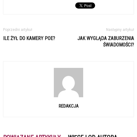
Poprzedni artykuł
Następny artykuł
ILE ŻYŁ DO KAMERY POE?
JAK WYGLĄDA ZABURZENIA
ŚWIADOMOŚCI?
REDAKCJA