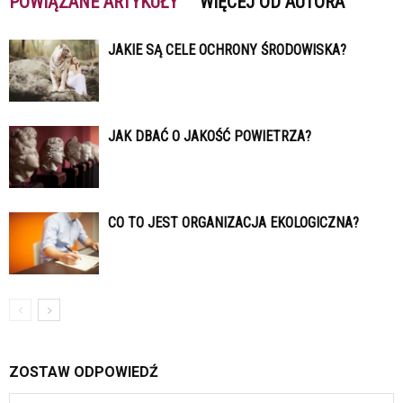
POWIĄZANE ARTYKUŁY
WIĘCEJ OD AUTORA
JAKIE SĄ CELE OCHRONY ŚRODOWISKA?
JAK DBAĆ O JAKOŚĆ POWIETRZA?
CO TO JEST ORGANIZACJA EKOLOGICZNA?
ZOSTAW ODPOWIEDŹ