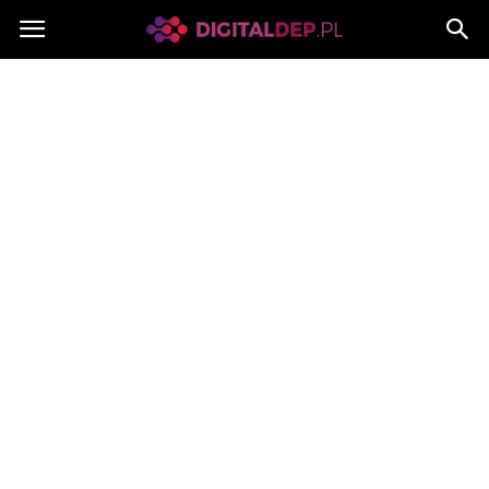
Digitaldep.pl