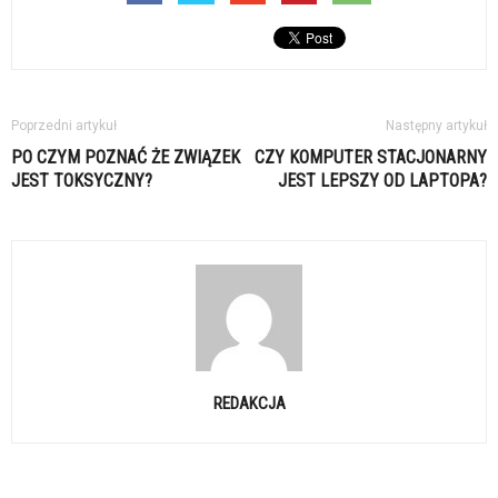
Poprzedni artykuł
Następny artykuł
PO CZYM POZNAĆ ŻE ZWIĄZEK
CZY KOMPUTER STACJONARNY
JEST TOKSYCZNY?
JEST LEPSZY OD LAPTOPA?
REDAKCJA