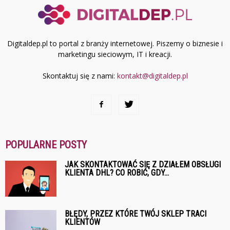
Digitaldep.pl to portal z branży internetowej. Piszemy o biznesie i
marketingu sieciowym, IT i kreacji.
Skontaktuj się z nami:
kontakt@digitaldep.pl
POPULARNE POSTY
JAK SKONTAKTOWAĆ SIĘ Z DZIAŁEM OBSŁUGI
KLIENTA DHL? CO ROBIĆ, GDY...
BŁĘDY, PRZEZ KTÓRE TWÓJ SKLEP TRACI
KLIENTÓW