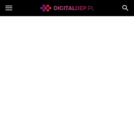
Digitaldep.pl