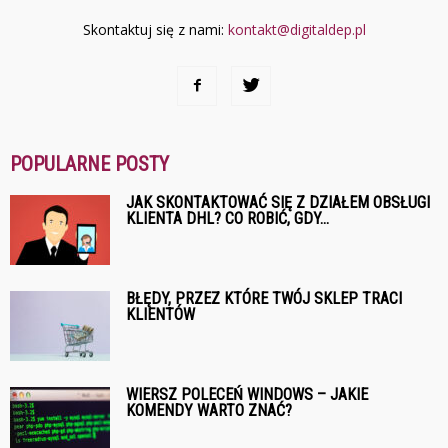
Skontaktuj się z nami:
kontakt@digitaldep.pl
POPULARNE POSTY
JAK SKONTAKTOWAĆ SIĘ Z DZIAŁEM OBSŁUGI
KLIENTA DHL? CO ROBIĆ, GDY...
BŁĘDY, PRZEZ KTÓRE TWÓJ SKLEP TRACI
KLIENTÓW
WIERSZ POLECEŃ WINDOWS – JAKIE
KOMENDY WARTO ZNAĆ?