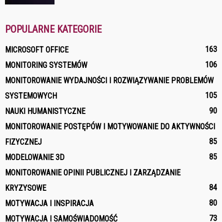
POPULARNE KATEGORIE
163
MICROSOFT OFFICE
106
MONITORING SYSTEMÓW
MONITOROWANIE WYDAJNOŚCI I ROZWIĄZYWANIE PROBLEMÓW
105
SYSTEMOWYCH
90
NAUKI HUMANISTYCZNE
MONITOROWANIE POSTĘPÓW I MOTYWOWANIE DO AKTYWNOŚCI
85
FIZYCZNEJ
85
MODELOWANIE 3D
MONITOROWANIE OPINII PUBLICZNEJ I ZARZĄDZANIE
84
KRYZYSOWE
80
MOTYWACJA I INSPIRACJA
73
MOTYWACJA I SAMOŚWIADOMOŚĆ