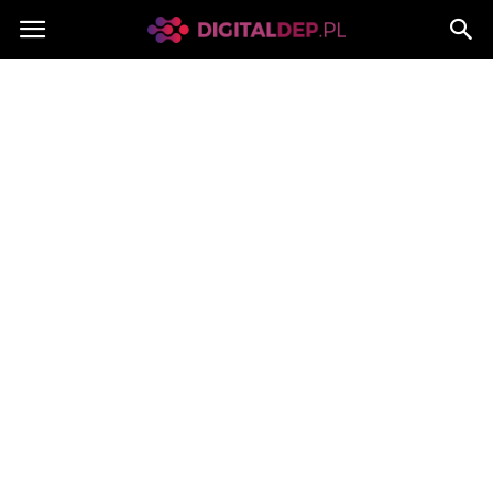
Digitaldep.pl