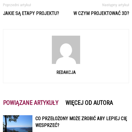
Poprzedni artykuł
Następny artykuł
JAKIE SĄ ETAPY PROJEKTU?
W CZYM PROJEKTOWAĆ 3D?
REDAKCJA
POWIĄZANE ARTYKUŁY
WIĘCEJ OD AUTORA
CO PRZEŁOŻONY MOŻE ZROBIĆ ABY LEPIEJ CIĘ
WESPRZEĆ?