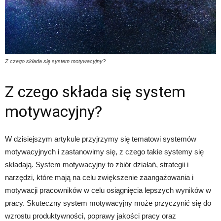
Z czego składa się system motywacyjny?
Z czego składa się system
motywacyjny?
W dzisiejszym artykule przyjrzymy się tematowi systemów
motywacyjnych i zastanowimy się, z czego takie systemy się
składają. System motywacyjny to zbiór działań, strategii i
narzędzi, które mają na celu zwiększenie zaangażowania i
motywacji pracowników w celu osiągnięcia lepszych wyników w
pracy. Skuteczny system motywacyjny może przyczynić się do
wzrostu produktywności, poprawy jakości pracy oraz