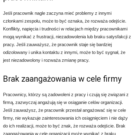
Jeśli pracownik nagle zaczyna mieć problemy z innymi
członkami zespołu, może to być oznaka, że rozważa odejście.
Konflikty, napięcia i trudności w relacjach między pracownikami
mogą wynikać z frustracji, niezadowolenia lub braku satysfakcji z
pracy. Jeśli zauważysz, że pracownik staje się bardziej
odizolowany i unika kontaktu z innymi, może to być sygnał, że
jest niezadowolony i rozważa zmianę pracy.
Brak zaangażowania w cele firmy
Pracownicy, którzy są zadowoleni z pracy i czują się związani z
firmą, zazwyczaj angażują się w osiąganie celów organizacji.
Jeśli zauważysz, że pracownik przestał angażować się w cele
firmy, nie wykazuje zainteresowania ich osiągnięciem i nie dąży
do ich realizacji, może to być znak, że rozważa odejście. Brak
zaangażowania w cele organizacji może wynikać z braku