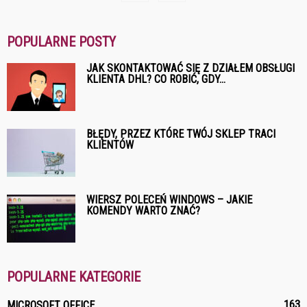
POPULARNE POSTY
JAK SKONTAKTOWAĆ SIĘ Z DZIAŁEM OBSŁUGI
KLIENTA DHL? CO ROBIĆ, GDY...
BŁĘDY, PRZEZ KTÓRE TWÓJ SKLEP TRACI
KLIENTÓW
WIERSZ POLECEŃ WINDOWS – JAKIE
KOMENDY WARTO ZNAĆ?
POPULARNE KATEGORIE
163
MICROSOFT OFFICE