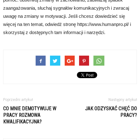
zaangażowania, słuchaj sygnałów komunikacyjnych i zwracaj
uwagę na zmiany w motywacji. Jeśli chcesz dowiedzieć się
więcej na ten temat, odwiedź stronę https://www.humanpro.pl/ i
skorzystaj z dostępnych tam informacji i narzędzi.
Poprzedni artykuł
Następny artykuł
CO MNIE DEMOTYWUJE W
JAK ODZYSKAĆ CHĘĆ DO
PRACY ROZMOWA
PRACY?
KWALIFIKACYJNA?