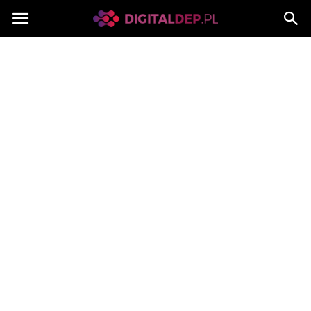
Digitaldep.pl