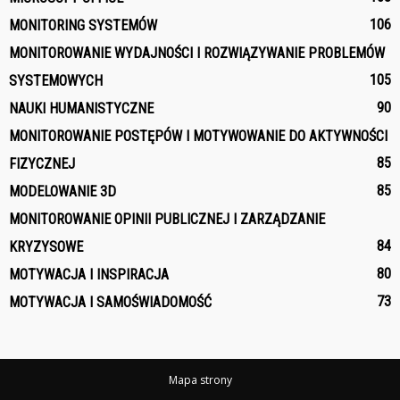
106
MONITORING SYSTEMÓW
MONITOROWANIE WYDAJNOŚCI I ROZWIĄZYWANIE PROBLEMÓW
105
SYSTEMOWYCH
90
NAUKI HUMANISTYCZNE
MONITOROWANIE POSTĘPÓW I MOTYWOWANIE DO AKTYWNOŚCI
85
FIZYCZNEJ
85
MODELOWANIE 3D
MONITOROWANIE OPINII PUBLICZNEJ I ZARZĄDZANIE
84
KRYZYSOWE
80
MOTYWACJA I INSPIRACJA
73
MOTYWACJA I SAMOŚWIADOMOŚĆ
Mapa strony