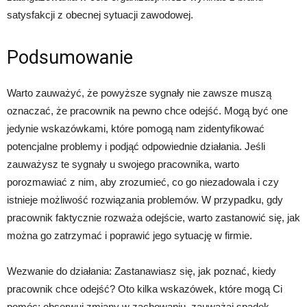
satysfakcji z obecnej sytuacji zawodowej.
Podsumowanie
Warto zauważyć, że powyższe sygnały nie zawsze muszą
oznaczać, że pracownik na pewno chce odejść. Mogą być one
jedynie wskazówkami, które pomogą nam zidentyfikować
potencjalne problemy i podjąć odpowiednie działania. Jeśli
zauważysz te sygnały u swojego pracownika, warto
porozmawiać z nim, aby zrozumieć, co go niezadowala i czy
istnieje możliwość rozwiązania problemów. W przypadku, gdy
pracownik faktycznie rozważa odejście, warto zastanowić się, jak
można go zatrzymać i poprawić jego sytuację w firmie.
Wezwanie do działania: Zastanawiasz się, jak poznać, kiedy
pracownik chce odejść? Oto kilka wskazówek, które mogą Ci
pomóc: obserwuj zmiany w zachowaniu, zauważaj spadek