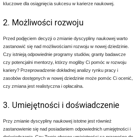
kluczowe dla osiągnięcia sukcesu w karierze naukowej.
2. Możliwości rozwoju
Przed podjęciem decyzji o zmianie dyscypliny naukowej warto
zastanowić się nad możliwościami rozwoju w nowej dziedzinie.
Czy istnieją odpowiednie programy studiów, granty badawcze
czy potencjalni mentorzy, którzy mogliby Ci pomóc w rozwoju
kariery? Przeprowadzenie dokładnej analizy rynku pracy i
zasobów dostępnych w nowej dziedzinie może pomóc Ci ocenić,
czy zmiana jest realistyczna i opłacalna.
3. Umiejętności i doświadczenie
Przy zmianie dyscypliny naukowej istotne jest również
zastanowienie się nad posiadaniem odpowiednich umiejętności i
doświadczenia. Czy Twoje obecne umiejętności są przenośne do