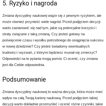
5. Ryzyko i nagroda
Zmiana dyscypliny naukowej wiąże się z pewnym ryzykiem, ale
może również przynieść wiele nagród. Przed podjęciem decyzji
warto zastanowić się nad tym, jakie są potencjalne korzyści i
straty związane z taką zmianą. Czy jesteś gotowy na
poświęcenie czasu i wysiłku potrzebnego do osiągnięcia sukcesu
w nowej dziedzinie? Czy jesteś świadomy ewentualnych
trudności i wyzwań, z którymi będziesz musiał się zmierzyć?
Odpowiedzi na te pytania mogą pomóc Ci ocenić, czy zmiana
jest dla Ciebie odpowiednia.
Podsumowanie
Zmiana dyscypliny naukowej to ważna decyzja, która może mieć
wpływ na całą Twoją karierę naukową. Przed podjęciem takiej
decyzji warto dokładnie przemyśleć i ocenić różne czynniki, takie