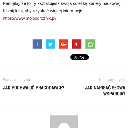
Pamiętaj, że to Ty kształtujesz swoją ścieżkę kariery naukowej.
Kliknij tutaj, aby uzyskać więcej informacji:
https://www.mojpodroznik.pl/
Poprzedni artykuł
Następny artykuł
JAK POCHWALIĆ PRACODAWCE?
JAK NAPISAĆ SŁOWA
WSPARCIA?