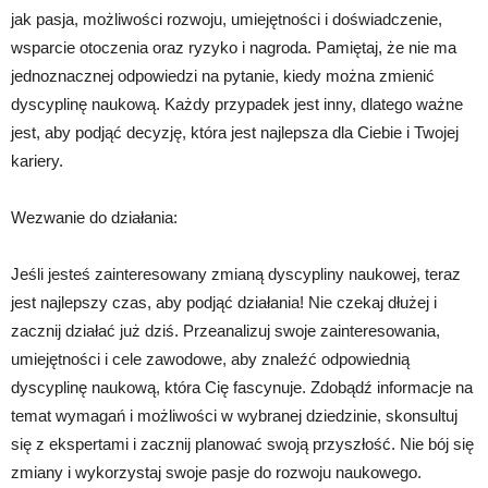
jak pasja, możliwości rozwoju, umiejętności i doświadczenie,
wsparcie otoczenia oraz ryzyko i nagroda. Pamiętaj, że nie ma
jednoznacznej odpowiedzi na pytanie, kiedy można zmienić
dyscyplinę naukową. Każdy przypadek jest inny, dlatego ważne
jest, aby podjąć decyzję, która jest najlepsza dla Ciebie i Twojej
kariery.
Wezwanie do działania:
Jeśli jesteś zainteresowany zmianą dyscypliny naukowej, teraz
jest najlepszy czas, aby podjąć działania! Nie czekaj dłużej i
zacznij działać już dziś. Przeanalizuj swoje zainteresowania,
umiejętności i cele zawodowe, aby znaleźć odpowiednią
dyscyplinę naukową, która Cię fascynuje. Zdobądź informacje na
temat wymagań i możliwości w wybranej dziedzinie, skonsultuj
się z ekspertami i zacznij planować swoją przyszłość. Nie bój się
zmiany i wykorzystaj swoje pasje do rozwoju naukowego.