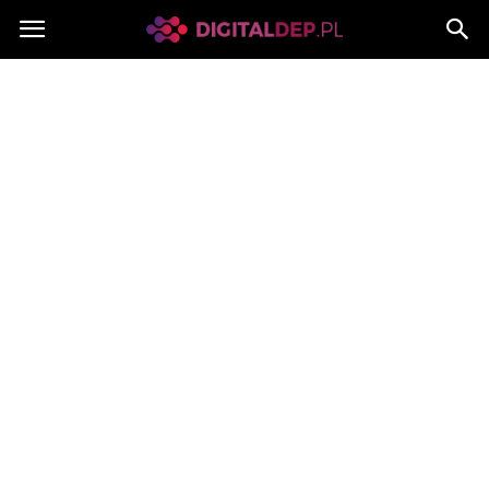
Digitaldep.pl