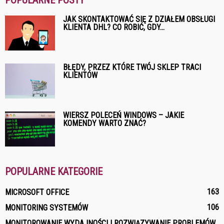
JAK SKONTAKTOWAĆ SIĘ Z DZIAŁEM OBSŁUGI
KLIENTA DHL? CO ROBIĆ, GDY...
BŁĘDY, PRZEZ KTÓRE TWÓJ SKLEP TRACI
KLIENTÓW
WIERSZ POLECEŃ WINDOWS – JAKIE
KOMENDY WARTO ZNAĆ?
POPULARNE KATEGORIE
163
MICROSOFT OFFICE
106
MONITORING SYSTEMÓW
MONITOROWANIE WYDAJNOŚCI I ROZWIĄZYWANIE PROBLEMÓW