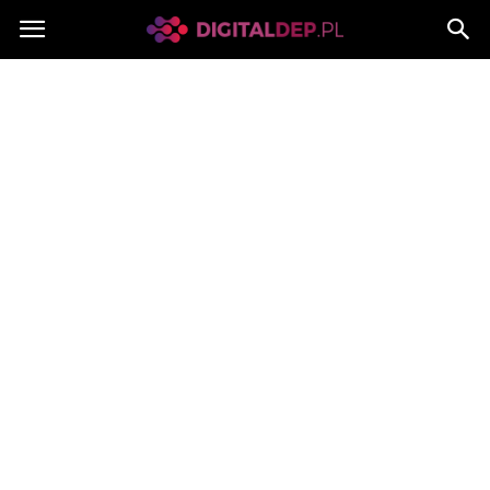
Digitaldep.pl