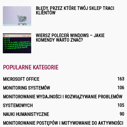
BŁĘDY, PRZEZ KTÓRE TWÓJ SKLEP TRACI
KLIENTÓW
WIERSZ POLECEŃ WINDOWS – JAKIE
KOMENDY WARTO ZNAĆ?
POPULARNE KATEGORIE
163
MICROSOFT OFFICE
106
MONITORING SYSTEMÓW
MONITOROWANIE WYDAJNOŚCI I ROZWIĄZYWANIE PROBLEMÓW
105
SYSTEMOWYCH
90
NAUKI HUMANISTYCZNE
MONITOROWANIE POSTĘPÓW I MOTYWOWANIE DO AKTYWNOŚCI