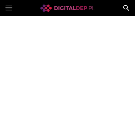
Digitaldep.pl