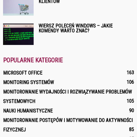
KLIENTÓW
WIERSZ POLECEŃ WINDOWS – JAKIE
KOMENDY WARTO ZNAĆ?
POPULARNE KATEGORIE
163
MICROSOFT OFFICE
106
MONITORING SYSTEMÓW
MONITOROWANIE WYDAJNOŚCI I ROZWIĄZYWANIE PROBLEMÓW
105
SYSTEMOWYCH
90
NAUKI HUMANISTYCZNE
MONITOROWANIE POSTĘPÓW I MOTYWOWANIE DO AKTYWNOŚCI
85
FIZYCZNEJ