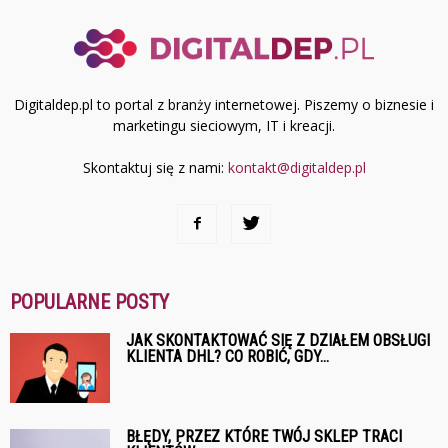
Digitaldep.pl to portal z branży internetowej. Piszemy o biznesie i
marketingu sieciowym, IT i kreacji.
Skontaktuj się z nami:
kontakt@digitaldep.pl
POPULARNE POSTY
JAK SKONTAKTOWAĆ SIĘ Z DZIAŁEM OBSŁUGI
KLIENTA DHL? CO ROBIĆ, GDY...
BŁĘDY, PRZEZ KTÓRE TWÓJ SKLEP TRACI