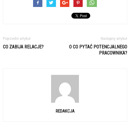
Poprzedni artykuł
Następny artykuł
CO ZABIJA RELACJE?
O CO PYTAĆ POTENCJALNEGO
PRACOWNIKA?
REDAKCJA