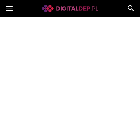
Digitaldep.pl