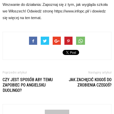
Wezwanie do działania: Zapoznaj się z tym, jak wygląda szkoła
we Włoszech! Odwiedź stronę https://www.infopc.pl/ i dowiedz
się więcej na ten temat.
Poprzedni artykuł
Następny artykuł
CZY JEST SPOSÓB ABY TEMU
JAK ZACHĘCIĆ KOGOŚ DO
ZAPOBIEC PO ANGIELSKU
ZROBIENIA CZEGOŚ?
DUOLINGO?