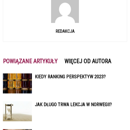
REDAKCJA
POWIĄZANE ARTYKUŁY
WIĘCEJ OD AUTORA
KIEDY RANKING PERSPEKTYW 2023?
JAK DŁUGO TRWA LEKCJA W NORWEGII?