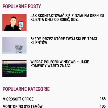
POPULARNE POSTY
JAK SKONTAKTOWAĆ SIĘ Z DZIAŁEM OBSŁUGI
KLIENTA DHL? CO ROBIĆ, GDY...
BŁĘDY, PRZEZ KTÓRE TWÓJ SKLEP TRACI
KLIENTÓW
WIERSZ POLECEŃ WINDOWS – JAKIE
KOMENDY WARTO ZNAĆ?
POPULARNE KATEGORIE
163
MICROSOFT OFFICE
106
MONITORING SYSTEMÓW