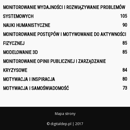
MONITOROWANIE WYDAJNOŚCI I ROZWIĄZYWANIE PROBLEMÓW
105
SYSTEMOWYCH
90
NAUKI HUMANISTYCZNE
MONITOROWANIE POSTĘPÓW I MOTYWOWANIE DO AKTYWNOŚCI
85
FIZYCZNEJ
85
MODELOWANIE 3D
MONITOROWANIE OPINII PUBLICZNEJ I ZARZĄDZANIE
84
KRYZYSOWE
80
MOTYWACJA I INSPIRACJA
73
MOTYWACJA I SAMOŚWIADOMOŚĆ
Mapa strony
© digitaldep.pl | 2017