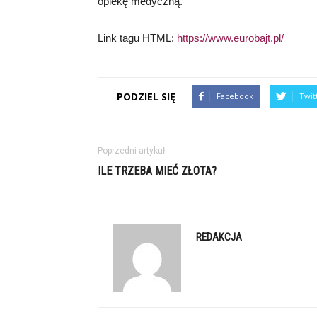
opiekę medyczną.
Link tagu HTML:
https://www.eurobajt.pl/
PODZIEL SIĘ
Facebook
Twit
Poprzedni artykuł
ILE TRZEBA MIEĆ ZŁOTA?
REDAKCJA