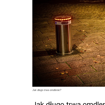
Jak długo trwa omdlenie?
Jak długo trwa omdle