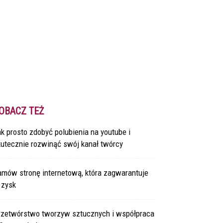
OBACZ TEŻ
k prosto zdobyć polubienia na youtube i
kutecznie rozwinąć swój kanał twórcy
amów stronę internetową, która zagwarantuje
 zysk
rzetwórstwo tworzyw sztucznych i współpraca