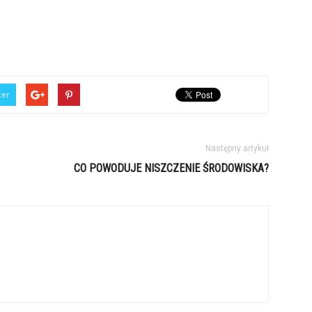
ter
Następny artykuł
CO POWODUJE NISZCZENIE ŚRODOWISKA?