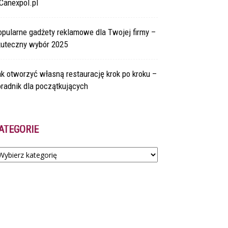
Canexpol.pl
pularne gadżety reklamowe dla Twojej firmy –
kuteczny wybór 2025
k otworzyć własną restaurację krok po kroku –
radnik dla początkujących
ATEGORIE
tegorie