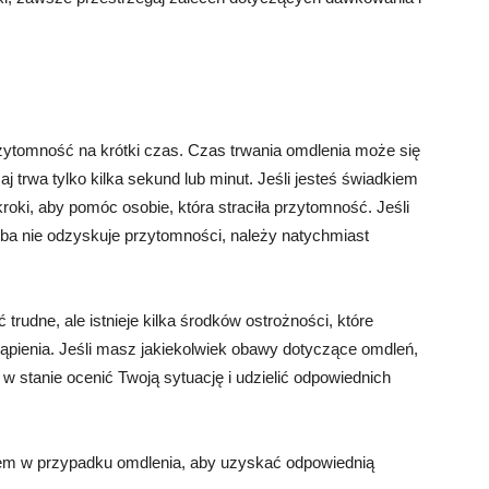
zytomność na krótki czas. Czas trwania omdlenia może się
j trwa tylko kilka sekund lub minut. Jeśli jesteś świadkiem
roki, aby pomóc osobie, która straciła przytomność. Jeśli
osoba nie odzyskuje przytomności, należy natychmiast
rudne, ale istnieje kilka środków ostrożności, które
ąpienia. Jeśli masz jakiekolwiek obawy dotyczące omdleń,
 w stanie ocenić Twoją sytuację i udzielić odpowiednich
rzem w przypadku omdlenia, aby uzyskać odpowiednią