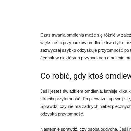
Czas trwania omdlenia może się różnić w zale
większości przypadków omdlenie trwa tylko prz
zazwyczaj szybko odzyskuje przytomność po t
Jednak w niektórych przypadkach omdlenie może
Co robić, gdy ktoś omdle
Jeśli jesteś świadkiem omdlenia, istnieje kilk
straciła przytomność. Po pierwsze, upewnij się,
Sprawdź, czy nie ma żadnych niebezpiecznych 
odzyska przytomność.
Następnie sprawdź, czy osoba oddycha. Jeśli 