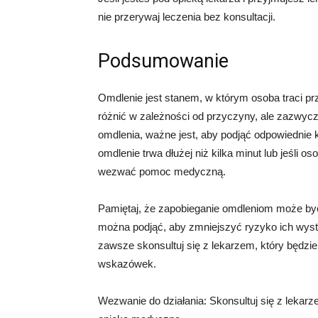
nie przerywaj leczenia bez konsultacji.
Podsumowanie
Omdlenie jest stanem, w którym osoba traci pr
różnić w zależności od przyczyny, ale zazwycza
omdlenia, ważne jest, aby podjąć odpowiednie k
omdlenie trwa dłużej niż kilka minut lub jeśli 
wezwać pomoc medyczną.
Pamiętaj, że zapobieganie omdleniom może być t
można podjąć, aby zmniejszyć ryzyko ich wyst
zawsze skonsultuj się z lekarzem, który będzie
wskazówek.
Wezwanie do działania: Skonsultuj się z leka