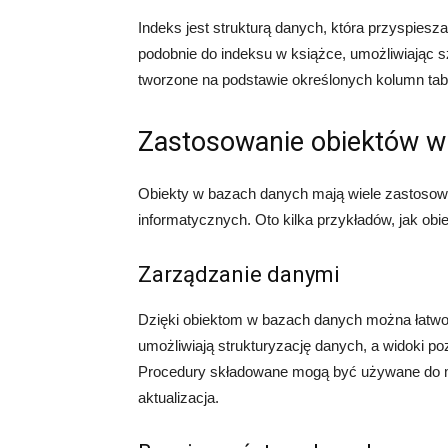
Indeks jest strukturą danych, która przyspies
podobnie do indeksu w książce, umożliwiając s
tworzone na podstawie określonych kolumn tab
Zastosowanie obiektów w
Obiekty w bazach danych mają wiele zastosow
informatycznych. Oto kilka przykładów, jak o
Zarządzanie danymi
Dzięki obiektom w bazach danych można łatwo
umożliwiają strukturyzację danych, a widoki po
Procedury składowane mogą być używane do ma
aktualizacja.