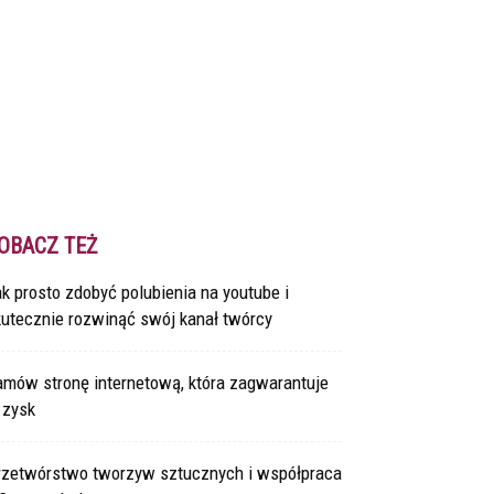
OBACZ TEŻ
k prosto zdobyć polubienia na youtube i
kutecznie rozwinąć swój kanał twórcy
amów stronę internetową, która zagwarantuje
 zysk
rzetwórstwo tworzyw sztucznych i współpraca