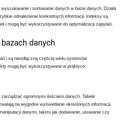
za wyszukiwanie i sortowanie danych w bazie danych. Działa
zybkie odnalezienie konkretnych informacji. Indeksy są
eli i mogą być wykorzystywane do optymalizacji zapytań.
 bazach danych
ań i są nieodłączną częścią wielu systemów
biekty mogą być wykorzystywane w praktyce:
 zarządzać ogromnymi ilościami danych. Tabele
zwalają na wygodne wyświetlanie określonych informacji.
nipulacji danymi, takimi jak dodawanie, usuwanie czy