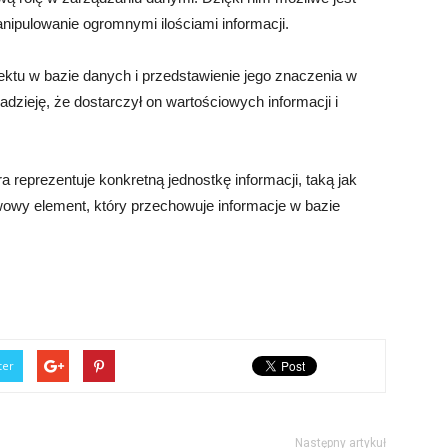
ipulowanie ogromnymi ilościami informacji.
biektu w bazie danych i przedstawienie jego znaczenia w
zieję, że dostarczył on wartościowych informacji i
a reprezentuje konkretną jednostkę informacji, taką jak
wowy element, który przechowuje informacje w bazie
ter
Następny artykuł