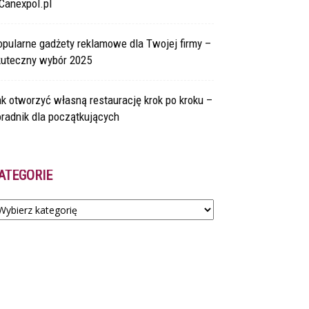
Canexpol.pl
pularne gadżety reklamowe dla Twojej firmy –
kuteczny wybór 2025
k otworzyć własną restaurację krok po kroku –
radnik dla początkujących
ATEGORIE
tegorie