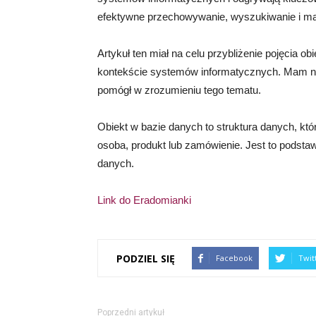
efektywne przechowywanie, wyszukiwanie i man
Artykuł ten miał na celu przybliżenie pojęcia o
kontekście systemów informatycznych. Mam nad
pomógł w zrozumieniu tego tematu.
Obiekt w bazie danych to struktura danych, któr
osoba, produkt lub zamówienie. Jest to podsta
danych.
Link do Eradomianki
PODZIEL SIĘ
Facebook
Twit
Poprzedni artykuł