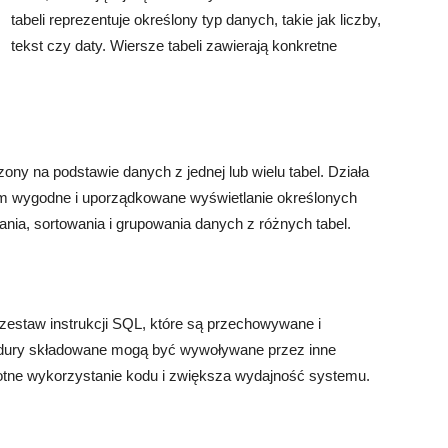
tabeli reprezentuje określony typ danych, takie jak liczby,
tekst czy daty. Wiersze tabeli zawierają konkretne
zony na podstawie danych z jednej lub wielu tabel. Działa
om wygodne i uporządkowane wyświetlanie określonych
ania, sortowania i grupowania danych z różnych tabel.
 zestaw instrukcji SQL, które są przechowywane i
dury składowane mogą być wywoływane przez inne
rotne wykorzystanie kodu i zwiększa wydajność systemu.