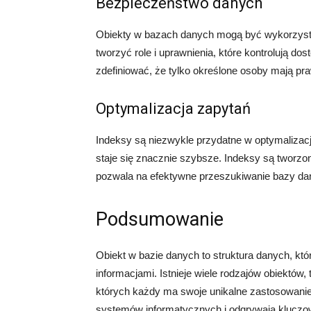
Bezpieczeństwo danych
Obiekty w bazach danych mogą być wykorzys
tworzyć role i uprawnienia, które kontrolują d
zdefiniować, że tylko określone osoby mają pra
Optymalizacja zapytań
Indeksy są niezwykle przydatne w optymalizacj
staje się znacznie szybsze. Indeksy są tworz
pozwala na efektywne przeszukiwanie bazy da
Podsumowanie
Obiekt w bazie danych to struktura danych, któ
informacjami. Istnieje wiele rodzajów obiektów, 
których każdy ma swoje unikalne zastosowanie
systemów informatycznych i odgrywają kluczow